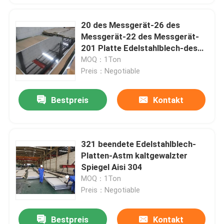
20 des Messgerät-26 des
Messgerät-22 des Messgerät-
201 Platte Edelstahlblech-des
Grad-430 SS
MOQ：1Ton
Preis：Negotiable
Bestpreis
Kontakt
321 beendete Edelstahlblech-
Platten-Astm kaltgewalzter
Spiegel Aisi 304
MOQ：1Ton
Preis：Negotiable
Bestpreis
Kontakt