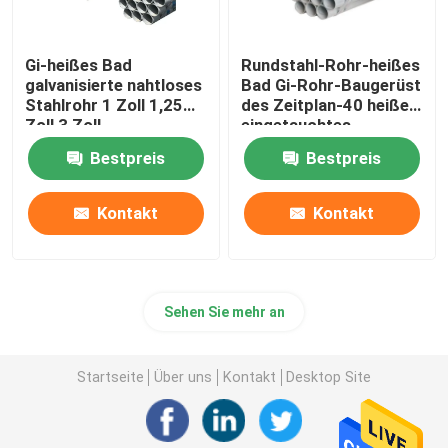
Gi-heißes Bad
Rundstahl-Rohr-heißes
galvanisierte nahtloses
Bad Gi-Rohr-Baugerüst
Stahlrohr 1 Zoll 1,25
des Zeitplan-40 heißes
Zoll 3 Zoll
eingetauchtes
galvanisiertes
Bestpreis
Bestpreis
Kontakt
Kontakt
Sehen Sie mehr an
Startseite
Über uns
Kontakt
Desktop Site