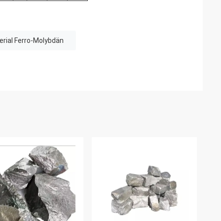
rial Ferro-Molybdän