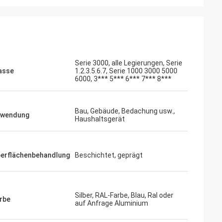
Serie 3000, alle Legierungen, Serie
asse
1.2.3.5.6.7, Serie 1000 3000 5000
6000, 3*** 5*** 6*** 7*** 8***
Bau, Gebäude, Bedachung usw.,
wendung
Haushaltsgerät
erflächenbehandlung
Beschichtet, geprägt
Silber, RAL-Farbe, Blau, Ral oder
rbe
auf Anfrage Aluminium