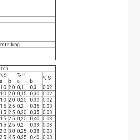
rstellung
nten
%Si
% P
% S
a
b
a
b
1.0
2.0
0,1
0,3
0,02
1.0
2.0
0,15
0,30
0,02
1.0
2.0
0,20
0,30
0,02
1.5
2.5
0,2
0,35
0,03
1.5
2.5
0,20
0,35
0,03
1.5
2.5
0,20
0,40
0,03
1.5
2.5
0,2
0,33
0,03
2.0
3.0
0,25
0,38
0,03
2.5
4.5
0,25
0,40
0,03