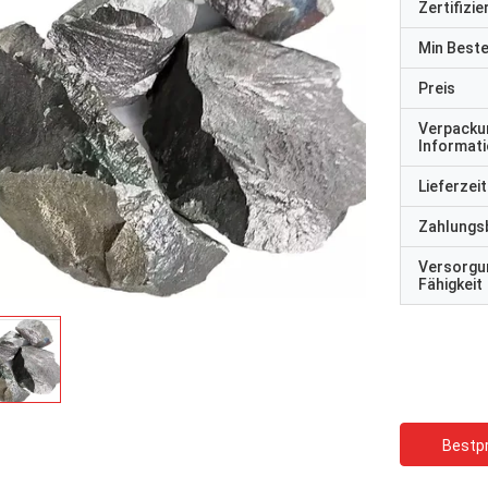
Zertifizi
Min Best
Preis
Verpacku
Informat
Lieferzeit
Zahlungs
Versorgu
Fähigkeit
Bestpr