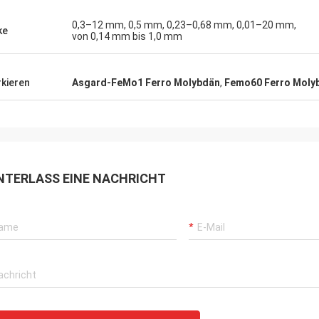
0,3–12 mm, 0,5 mm, 0,23–0,68 mm, 0,01–20 mm,
ke
von 0,14 mm bis 1,0 mm
kieren
Asgard-FeMo1 Ferro Molybdän
,
Femo60 Ferro Moly
NTERLASS EINE NACHRICHT