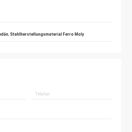
bdän
,
Stahlherstellungsmaterial Ferro Moly