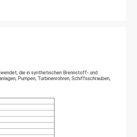
rwendet, die in synthetischen Brennstoff- und
nlagen, Pumpen, Turbinenrohren, Schiffsschrauben,