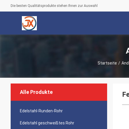
Die besten Qualitätsprodukte stehen Ihnen zur Auswahl
Startseite
/
And
Alle Produkte
Fe
Edelstahl-Runden-Rohr
Edelstahl geschweißtes Rohr