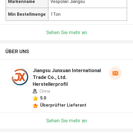
Markenname
Vespolari Jiangsu
Min Bestellmenge
1Ton
Sehen Sie mehr an
ÜBER UNS
Jiangsu Junxuan International
Trade Co., Ltd.
Herstellerprofil
China
5.0
Überprüfter Lieferant
Sehen Sie mehr an