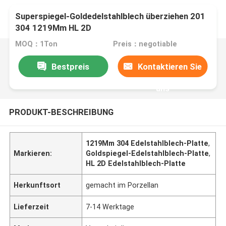
Superspiegel-Goldedelstahlblech überziehen 201
304 1219Mm HL 2D
MOQ：1Ton
Preis：negotiable
Bestpreis
Kontaktieren Sie
uns
PRODUKT-BESCHREIBUNG
1219Mm 304 Edelstahlblech-Platte
,
Markieren:
Goldspiegel-Edelstahlblech-Platte
,
HL 2D Edelstahlblech-Platte
Herkunftsort
gemacht im Porzellan
Lieferzeit
7-14 Werktage