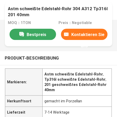
Astm schweißte Edelstahl-Rohr 304 A312 Tp316l
201 40mm
MOQ：1TON
Preis：Negotiable
Bestpreis
Kontaktieren Sie
uns
PRODUKT-BESCHREIBUNG
Astm schweißte Edelstahl-Rohr
,
Tp316l schweißte Edelstahl-Rohr
,
Markieren:
201 geschweißtes Edelstahl-Rohr
40mm
Herkunftsort
gemacht im Porzellan
Lieferzeit
7-14 Werktage